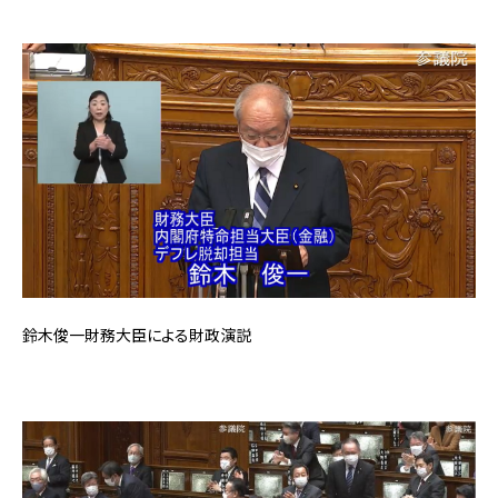
鈴木俊一財務大臣による財政演説