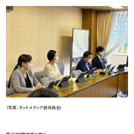
（写真：ネットメディア局役員会）