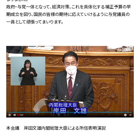
政府・与党一体となって、経済対策、これを具体化する補正予算の早
期成立を図り、国民の皆様の期待に応えていけるように与党議員の
一員として頑張ってまいります。
本会議 岸田文雄内閣総理大臣による所信表明演説