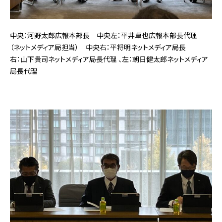
中央：河野太郎広報本部長 中央左：平井卓也広報本部長代理
（ネットメディア局担当） 中央右：平将明ネットメディア局長
右：山下貴司ネットメディア局長代理 、左：朝日健太郎ネットメディア
局長代理