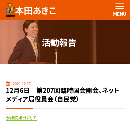
本田あきこ
MENU
活動報告
2021.12.07
12月6日 第207回臨時国会開会、ネット
メディア局役員会（自民党）
参議院議員として