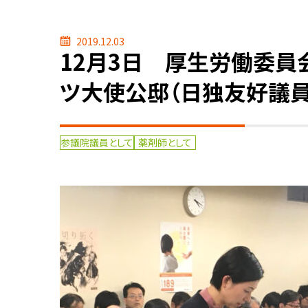
2019.12.03
12月3日 厚生労働委員
ツ大使公邸（日独友好議員
参議院議員として
薬剤師として