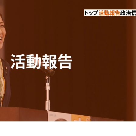
トップ
活動報告
政治
活動報告