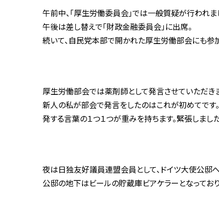
午前中、「厚生労働委員会」では一般質疑が行われま
午後は差し替えで「財政金融委員会」に出席。
続いて、自民党本部で開かれた厚生労働部会にも参加
厚生労働部会では薬剤師として発言させていただきま
新人の私が部会で発言をしたのはこれが初めてです
発する言葉の１つ１つが重みを持ちます。緊張しました
夜は日独友好議員連盟会員として、ドイツ大使公邸へ
公邸の地下はビールの貯蔵庫ビアケラーとなっており