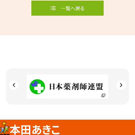
一覧へ戻る
本田あきこ