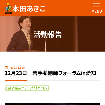
本田あきこ
MENU
活動報告
2023.12.25
12月23日 若手薬剤師フォーラムin愛知
参議院議員として
薬剤師として