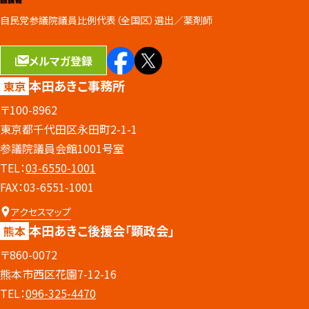
自民党参議院議員比例代表（全国区）選出／
薬剤師
メルマガ登録
本田あきこ事務所
東京
〒100-8962
東京都千代田区永田町2-1-1
参議院議員会館1001号室
TEL：
03-6550-1001
FAX：03-6551-1001
アクセスマップ
本田あきこ後援会
「顕政会」
熊本
〒860-0072
熊本市西区花園7-12-16
TEL：
096-325-4470