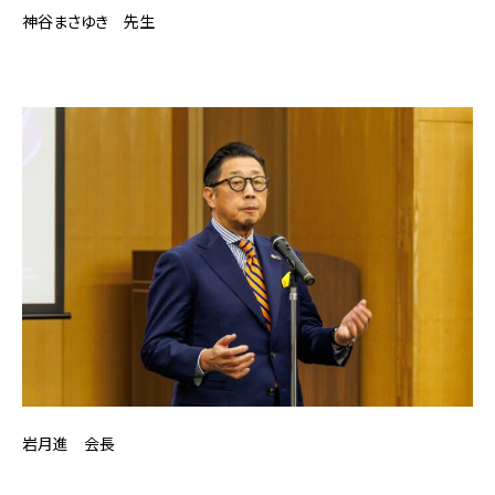
神谷まさゆき 先生
岩月進 会長