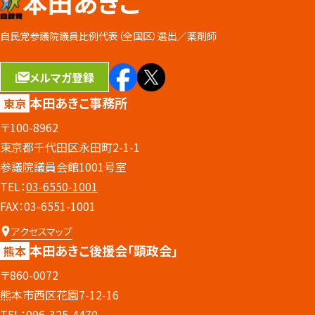
本田あきこ
自民党参議院議員比例代表（全国区）選出／
薬剤師
メルマガ登録
本田あきこ事務所
東京
〒100-8962
東京都千代田区永田町2-1-1
参議院議員会館1001号室
TEL：
03-6550-1001
FAX：03-6551-1001
アクセスマップ
本田あきこ後援会
「顕政会」
熊本
〒860-0072
熊本市西区花園7-12-16
TEL：
096-325-4470