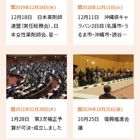
2019年12月18日(水)
2018年12月11日(火)
12月18日 日本薬剤師
12月11日 沖縄県キャ
連盟（常任総務会）、日
ラバン2日目（名護市・う
本女性薬剤師会、星薬
るま市・沖縄市・読谷村
科大学
など）
2021年01月28日(木)
2024年10月25日(金)
1月28日 第3次補正予
10月25日 復興推進会
算が可決・成立しました
議