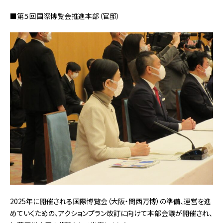
■第５回国際博覧会推進本部（官邸）
2025年に開催される国際博覧会（大阪・関西万博）の準備、運営を進
めていくための、アクションプラン改訂に向けて本部会議が開催され、