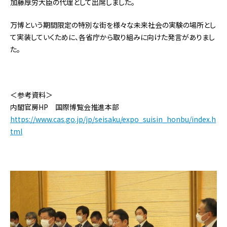
加藤厚労大臣の代理として出席しました。
万博という期間限定の特別な街を様々な未来社会の実験の場所とし
て実装していくために、各省庁から取り組みに向けた発言がありまし
た。
＜参考資料＞
内閣官房HP 国際博覧会推進本部
https://www.cas.go.jp/jp/seisaku/expo_suisin_honbu/index.h
tml