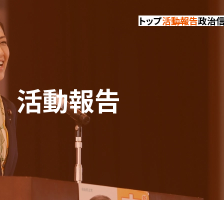
トップ
活動報告
政治
活動報告