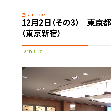
2018.12.02
12月2日（その3） 東
（東京新宿）
薬剤師として