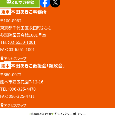
メルマガ登録
本田あきこ事務所
東京
〒100-8962
東京都千代田区永田町2-1-1
参議院議員会館1001号室
TEL：
03-6550-1001
FAX：03-6551-1001
アクセスマップ
本田あきこ後援会
「顕政会」
熊本
〒860-0072
熊本市西区花園7-12-16
TEL：
096-325-4470
FAX：096-325-4711
アクセスマップ
お問い合わせ
プライバシーポリシー