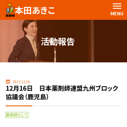
本田あきこ
MENU
活動報告
2017.12.16
12月16日 日本薬剤師連盟九州ブロック
協議会（鹿児島）
薬剤師として