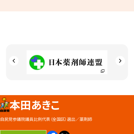
本田あきこ
自民党参議院議員比例代表（全国区）選出／
薬剤師