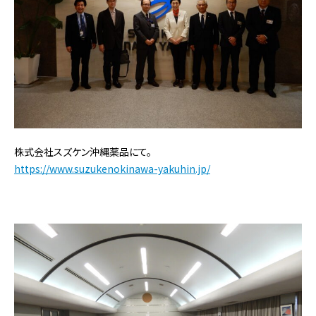
株式会社スズケン沖縄薬品にて。
https://www.suzukenokinawa-yakuhin.jp/