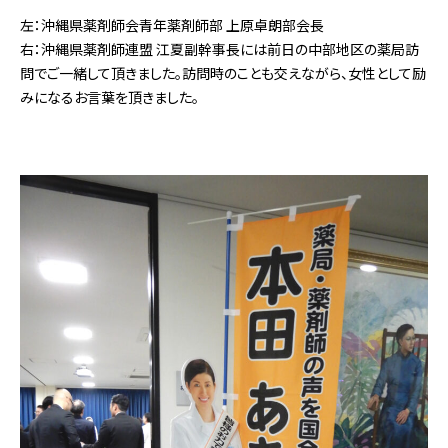
左：沖縄県薬剤師会青年薬剤師部 上原卓朗部会長
右：沖縄県薬剤師連盟 江夏副幹事長には前日の中部地区の薬局訪
問でご一緒して頂きました。訪問時のことも交えながら、女性として励
みになるお言葉を頂きました。