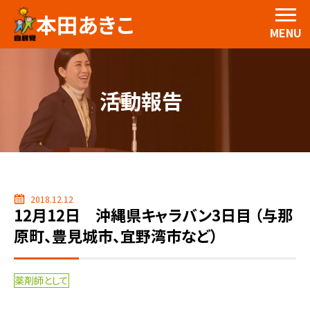
本田あきこ
MENU
活動報告
2018.12.12
12月12日 沖縄県キャラバン3日目 （与那
原町、豊見城市、宜野湾市など）
薬剤師として