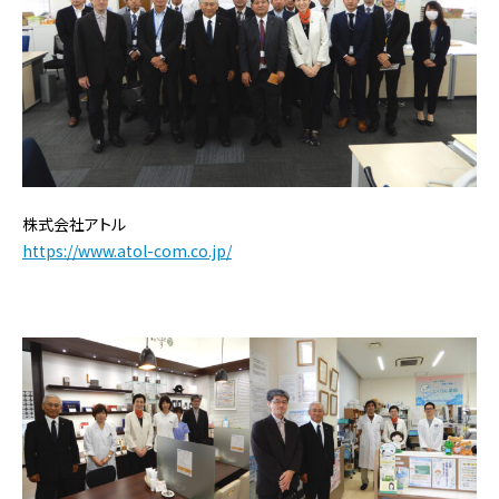
株式会社アトル
https://www.atol-com.co.jp/