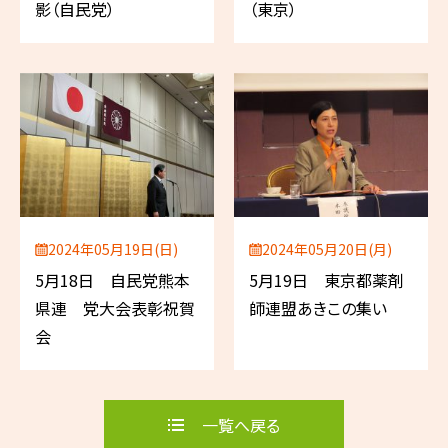
影（自民党）
（東京）
2024年05月19日(日)
2024年05月20日(月)
5月18日 自民党熊本
5月19日 東京都薬剤
県連 党大会表彰祝賀
師連盟あきこの集い
会
一覧へ戻る