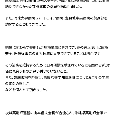
医薬品卸会社の朝礼からスタート、南部地区の薬局訪問に加え、昨日
訪問できなかった宜野湾市の薬局も訪問しました。
また、琉球大学病院、ハートライフ病院、豊見城中央病院の薬剤部を
訪問することもできました。
規模に関わらず薬剤師が病棟業務に専念でき、薬の適正使用と医療
安全、医療従事者の負担軽減に貢献できていることは明白です。
その業務を維持するために日々研鑽を積まれているにも関わらず、対
価に見合うものが追い付いていないこと。
また、臨床現場を経験し、高度な薬学知識を身につけた6年制の学生
の確保の難しさ。
などを伺わせて頂きました。
夜は薬剤師連盟の山本信夫会長が合流され、沖縄県薬剤師会館で