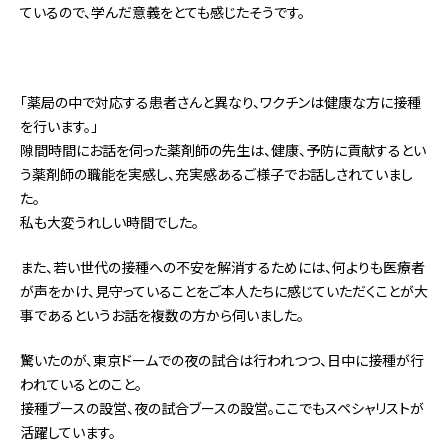
ているので、学んだ意義をとても感じたそうです。
「薬局の中で対応する患者さんと異なり、ワクチンは健康な方に接種
を行います。」
隙間時間にお話を伺った薬剤師の先生は、健康、予防に貢献するとい
う薬剤師の職能を実感し、充実感あるご様子でお話しされていまし
た。
私も大変うれしい時間でした。
また、若い世代の接種への不安を解消するためには、何よりも医療者
が声をかけ、見守っていることをご本人たちに感じていただくことが大
事であるというお話を複数の方から伺いました。
驚いたのが、東京ドームでの夜の試合は行われつつ、日中に接種が行
われているとのこと。
接種ブースの設営、夜の試合ブースの設営。ここでもスペシャリストが
活躍しています。