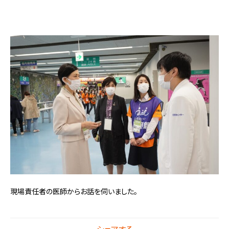
現場責任者の医師からお話を伺いました。