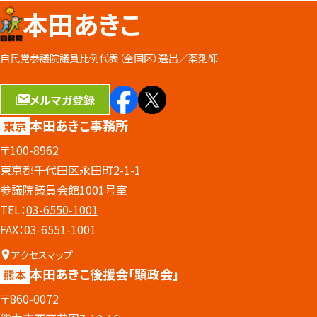
本田あきこ
自民党参議院議員比例代表（全国区）選出／
薬剤師
メルマガ登録
本田あきこ事務所
東京
〒100-8962
東京都千代田区永田町2-1-1
参議院議員会館1001号室
TEL：
03-6550-1001
FAX：03-6551-1001
アクセスマップ
本田あきこ後援会
「顕政会」
熊本
〒860-0072