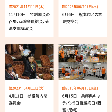
2021年11月11日(木)
2023年06月07日(水)
11月10日 特別国会の
6月6日 熊本市との意
召集、両院議員総会、菊
見交換会
池支部講演会
2023年04月11日(火)
2018年06月15日(金)
4月11日 参議院内閣
6月15日 兵庫県キャ
委員会
ラバン5日目最終日（西
宮・尼崎）