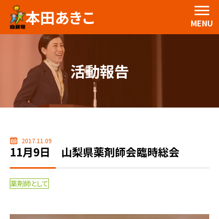
本田あきこ
MENU
活動報告
2017.11.09
11月9日 山梨県薬剤師会臨時総会
薬剤師として