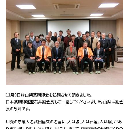
11月9日は山梨薬剤師会を訪問させて頂きました。
日本薬剤師連盟石井副会長もご一緒してくださいました。山梨は副会
長の故郷です。
甲斐の守護大名武田信玄の名言に「人は城、人は石垣、人は堀」があ
ります。何よりも人が大切ということ、そして、適材適所の組織づくりの