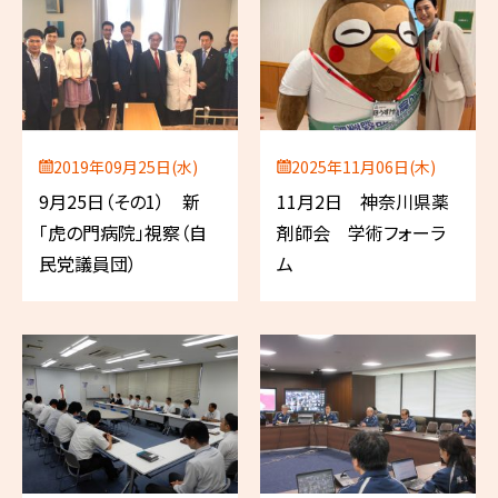
2019年09月25日(水)
2025年11月06日(木)
9月25日（その1） 新
11月2日 神奈川県薬
「虎の門病院」視察（自
剤師会 学術フォーラ
民党議員団）
ム