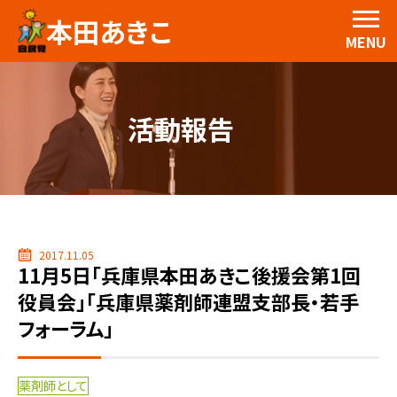
本田あきこ
MENU
活動報告
2017.11.05
11月5日「兵庫県本田あきこ後援会第1回
役員会」「兵庫県薬剤師連盟支部長・若手
フォーラム」
薬剤師として