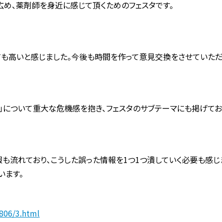
め、薬剤師を身近に感じて頂くためのフェスタです。
も高いと感じました。今後も時間を作って意見交換をさせていただ
」について重大な危機感を抱き、フェスタのサブテーマにも掲げてお
も流れており、こうした誤った情報を1つ1つ潰していく必要も感じ
います。
1806/3.html