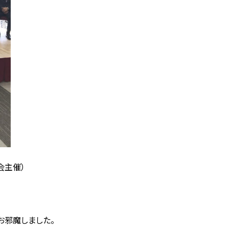
会主催）
お邪魔しました。