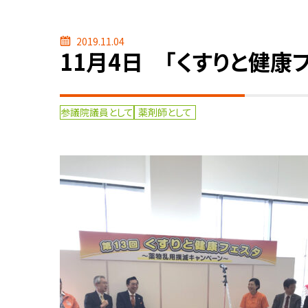
2019.11.04
11月4日 「くすりと健康
参議院議員として
薬剤師として