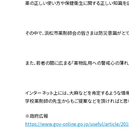
薬の正しい使い方や保健衛生に関する正しい知識を広
その中で、浜松市薬剤師会の皆さまは防災意識がとて
また、若者の間に広まる「薬物乱用への警戒心の薄れ
インターネット上には、大麻などを肯定するような情報
学校薬剤師の先生からもご提案などを頂ければと思
※政府広報
https://www.gov-online.go.jp/useful/article/20