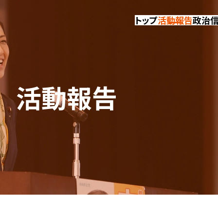
トップ
活動報告
政治
活動報告