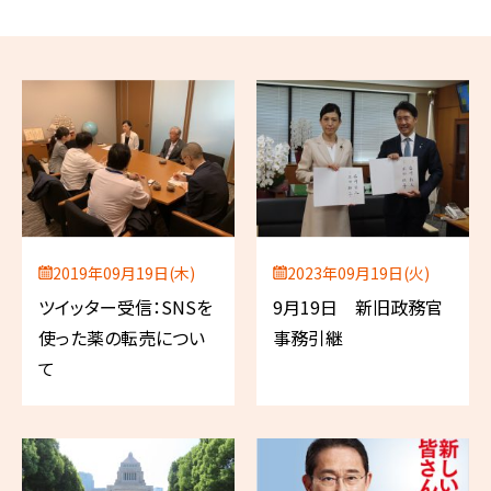
2019年09月19日(木)
2023年09月19日(火)
ツイッター受信：SNSを
9月19日 新旧政務官
使った薬の転売につい
事務引継
て