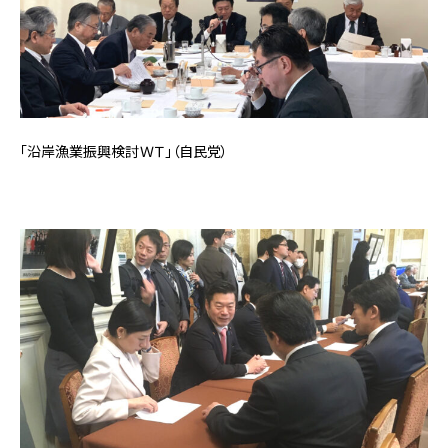
「沿岸漁業振興検討ＷＴ」（自民党）