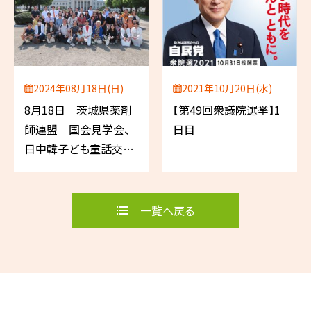
2024年08月18日(日)
2021年10月20日(水)
8月18日 茨城県薬剤
【第49回衆議院選挙】1
師連盟 国会見学会、
日目
日中韓子ども童話交流
2024
一覧へ戻る