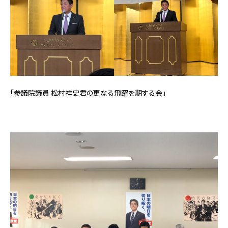
「参議院議員 松村祥史君の更なる飛躍を期する会」