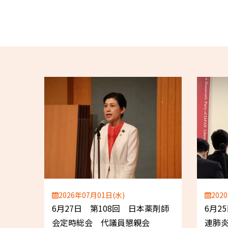
2026年07月01日(水)
202
6月27日 第108回 日本薬剤師
6月2
会定時総会 代議員懇親会
連肺炎