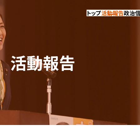
トップ
活動報告
政治
活動報告