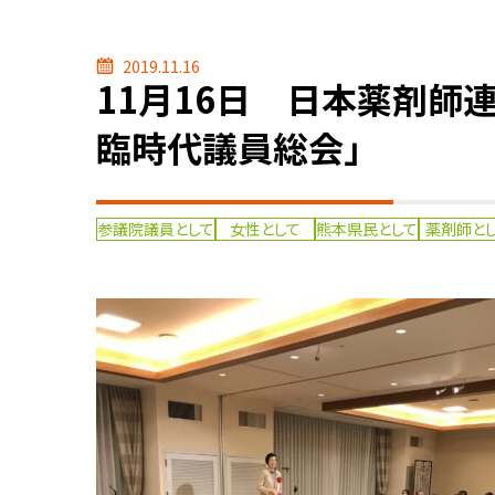
2019.11.16
11月16日 日本薬剤師
臨時代議員総会」
参議院議員として
女性として
熊本県民として
薬剤師と