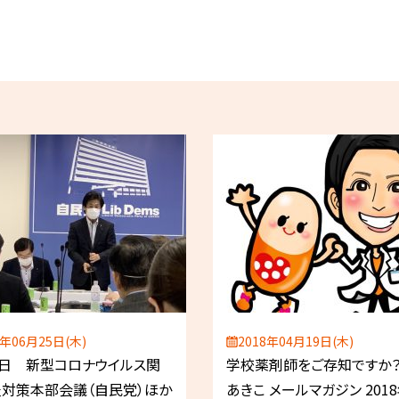
0年06月25日(木)
2018年04月19日(木)
5日 新型コロナウイルス関
学校薬剤師をご存知ですか？
対策本部会議（自民党）ほか
あきこ メールマガジン 201