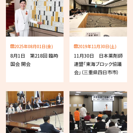
2025年08月01日(金)
2019年11月30日(土)
8月1日 第218回 臨時
11月30日 日本薬剤師
国会 開会
連盟「東海ブロック協議
会」（三重県四日市市）