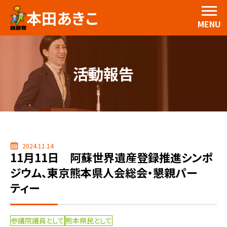
本田あきこ
MENU
活動報告
2024.11.14
11月11日 阿蘇世界遺産登録推進シンポ
ジウム、東京熊本県人会総会・懇親パー
ティー
参議院議員として
熊本県民として