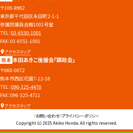
〒100-8962
東京都千代田区永田町2-1-1
参議院議員会館1001号室
TEL：
03-6550-1001
FAX：03-6551-1001
アクセスマップ
本田あきこ後援会
「顕政会」
熊本
〒860-0072
熊本市西区花園7-12-16
TEL：
096-325-4470
FAX：096-325-4711
アクセスマップ
お問い合わせ
プライバシーポリシー
Copyright（c）2025 Akiko Honda. All rights reserved.