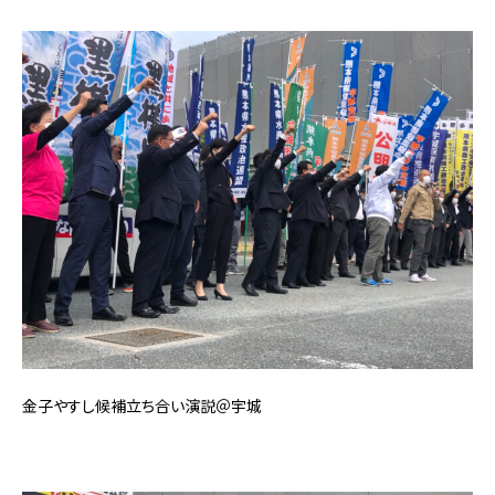
金子やすし候補立ち合い演説＠宇城