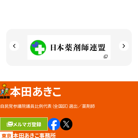
本田あきこ
自民党参議院議員比例代表（全国区）選出／
薬剤師
メルマガ登録
本田あきこ事務所
東京