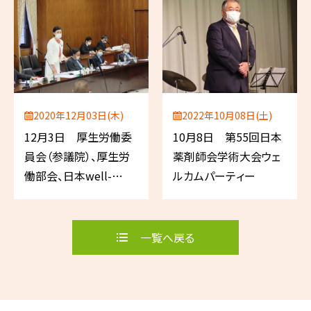
2020年12月03日(木)
2022年10月08日(土)
12月3日 厚生労働委
10月8日 第55回日本
員会（参議院）、厚生労
薬剤師会学術大会ウェ
働部会、日本well-
ルカムパーティー
being計画推進特命員
会（以上、自民党）、国土
交通省治水課レク
一覧へ戻る