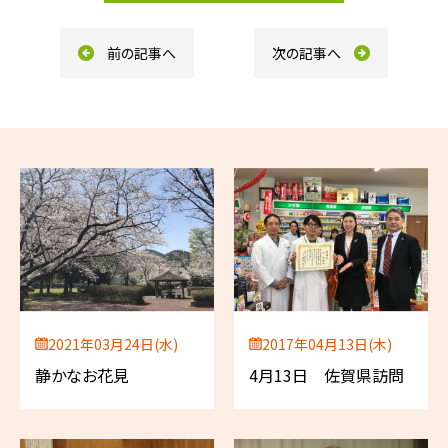
o
k
前の記事へ
次の記事へ
2021年03月24日(水)
2017年04月13日(木)
静かなお花見
4月13日 佐賀県訪問