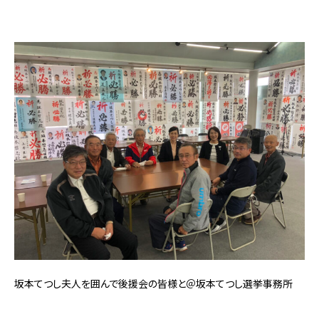
坂本てつし夫人を囲んで後援会の皆様と＠坂本てつし選挙事務所