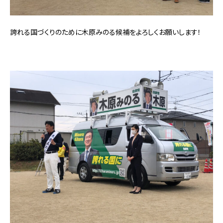
誇れる国づくりのために木原みのる候補をよろしくお願いします！