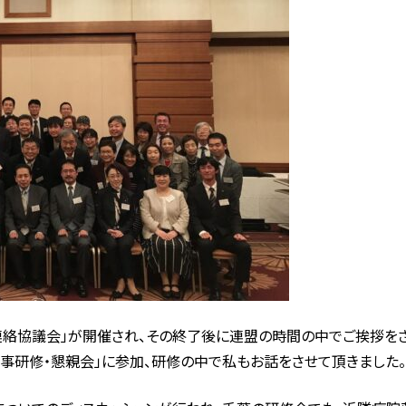
連絡協議会」が開催され、その終了後に連盟の時間の中でご挨拶をさ
事研修・懇親会」に参加、研修の中で私もお話をさせて頂きました。