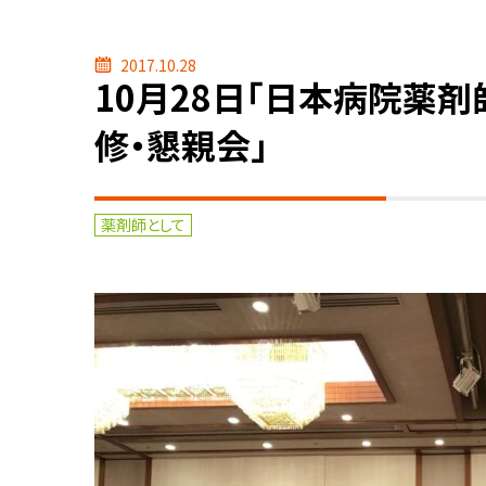
2017.10.28
10月28日「日本病院薬
修・懇親会」
薬剤師として