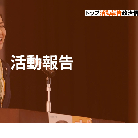
トップ
活動報告
政治
活動報告