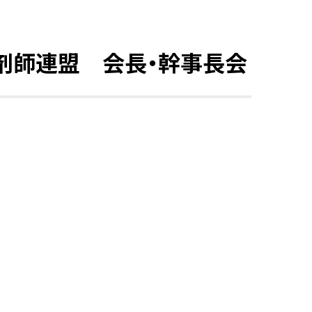
剤師連盟 会長・幹事長会