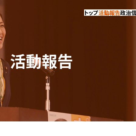
トップ
活動報告
政治
活動報告