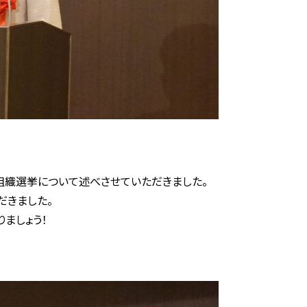
組織選挙について述べさせていただきました。
だきました。
ましょう！