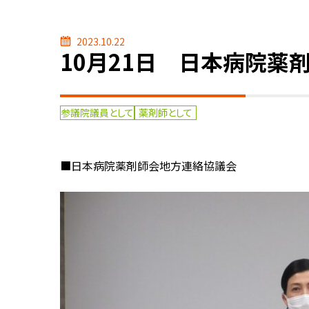
2023.10.22
10月21日 日本病院薬
参議院議員として
薬剤師として
■日本病院薬剤師会地方連絡協議会