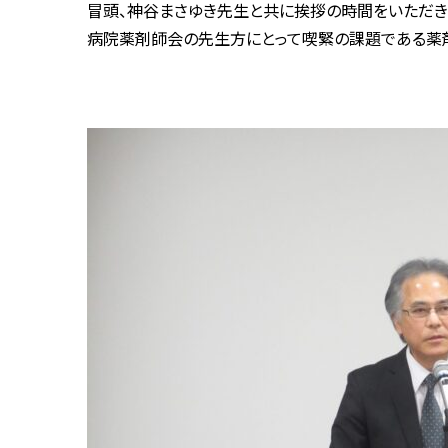
冒頭、神谷まさゆき先生と共に挨拶の時間をいただき
病院薬剤師会の先生方にとって喫緊の課題である薬剤