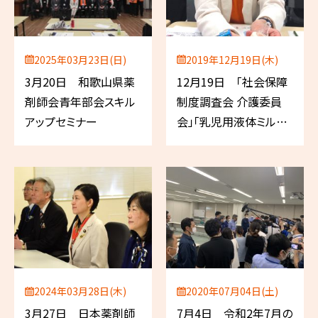
2025年03月23日(日)
2019年12月19日(木)
3月20日 和歌山県薬
12月19日 「社会保障
剤師会青年部会スキル
制度調査会 介護委員
アップセミナー
会」「乳児用液体ミルク
の普及を考える会」
2024年03月28日(木)
2020年07月04日(土)
3月27日 日本薬剤師
7月4日 令和2年7月の