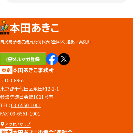
本田あきこ
自民党参議院議員比例代表（全国区）選出／
薬剤師
メルマガ登録
本田あきこ事務所
東京
〒100-8962
東京都千代田区永田町2-1-1
参議院議員会館1001号室
TEL：
03-6550-1001
FAX：03-6551-1001
アクセスマップ
本田あきこ後援会
「顕政会」
熊本