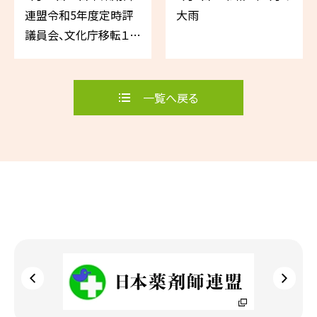
連盟令和5年度定時評
大雨
議員会、文化庁移転１周
年大臣訓示
一覧へ戻る