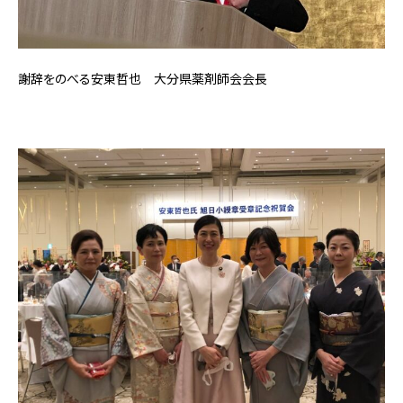
謝辞をのべる安東哲也 大分県薬剤師会会長