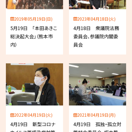
2019年05月19日(日)
2023年04月18日(火)
5月19日 「本田あきこ
4月18日 衆議院法務
総決起大会」（熊本市
委員会、参議院内閣委
内）
員会
2022年04月19日(火)
2021年04月19日(月)
4月19日 新型コロナ
4月19日 孤独・孤立対