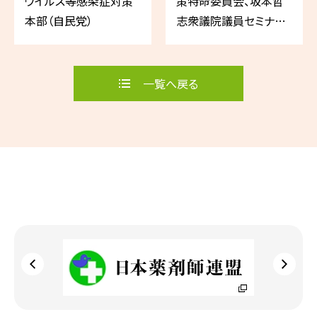
ウイルス等感染症対策
策特命委員会、坂本哲
本部（自民党）
志衆議院議員セミナー
ほか
一覧へ戻る