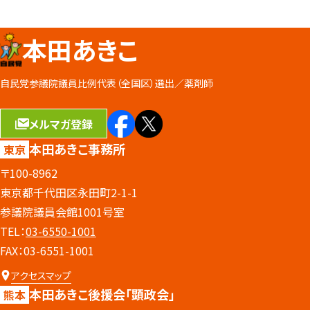
本田あきこ
自民党参議院議員比例代表（全国区）選出／
薬剤師
メルマガ登録
本田あきこ事務所
東京
〒100-8962
東京都千代田区永田町2-1-1
参議院議員会館1001号室
TEL：
03-6550-1001
FAX：03-6551-1001
アクセスマップ
本田あきこ後援会
「顕政会」
熊本