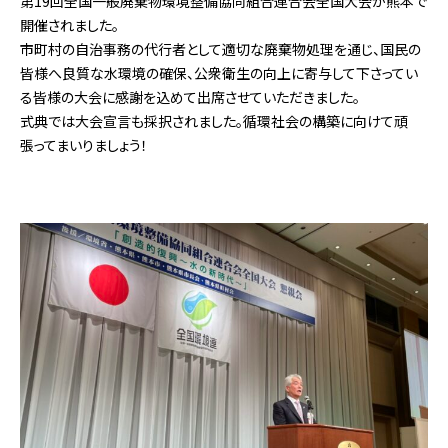
第19回全国一般廃棄物環境整備協同組合連合会全国大会が熊本で
開催されました。
市町村の自治事務の代行者として適切な廃棄物処理を通じ、国民の
皆様へ良質な水環境の確保、公衆衛生の向上に寄与して下さってい
る皆様の大会に感謝を込めて出席させていただきました。
式典では大会宣言も採択されました。循環社会の構築に向けて頑
張ってまいりましょう！