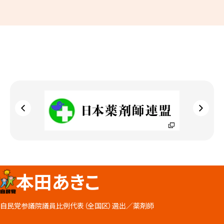
本田あきこ
自民党参議院議員比例代表（全国区）選出／
薬剤師