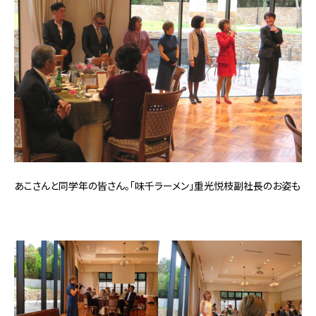
あこさんと同学年の皆さん。「味千ラーメン」重光悦枝副社長のお姿も