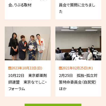
会、りぶる取材
員会で質問に立ちまし
た
2023年10月22日(日)
2021年02月25日(木)
10月22日 東京都薬剤
2月25日 孤独・孤立対
師連盟 東京なでしこ・
策特命委員会（自民党）
フォーラム
ほか