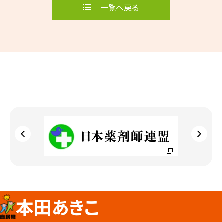
一覧へ戻る
本田あきこ