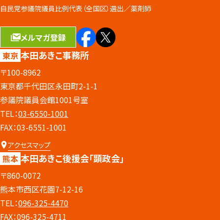
自民党参議院議員比例代表（全国区）選出／
薬剤師
メルマガ登録
本田あきこ事務所
東京
〒100-8962
東京都千代田区永田町2-1-1
参議院議員会館1001号室
TEL：
03-6550-1001
FAX：03-6551-1001
アクセスマップ
本田あきこ後援会
「顕政会」
熊本
〒860-0072
熊本市西区花園7-12-16
TEL：
096-325-4470
FAX：096-325-4711