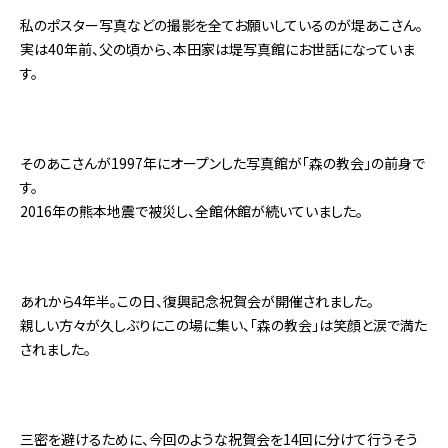
私のポスター写真などの撮影を全てお願いしているのが堤あこさん。
実は40年前、父の頃から、本田家は堤写真館にお世話になっていま
す。
そのあこさんが1997年にオープンした写真館が「森の教会」の前身で
す。
2016年の熊本地震で被災し、全館休館が続いていました。
あれから4年半。この日、復興記念祝賀会が開催されました。
親しい方々が久しぶりにこの場に集い、「森の教会」は笑顔と涙で満た
されました。
三密を避けるために、今回のような祝賀会を14回に分けて行うそう