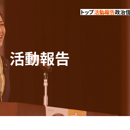
トップ
活動報告
政治
活動報告