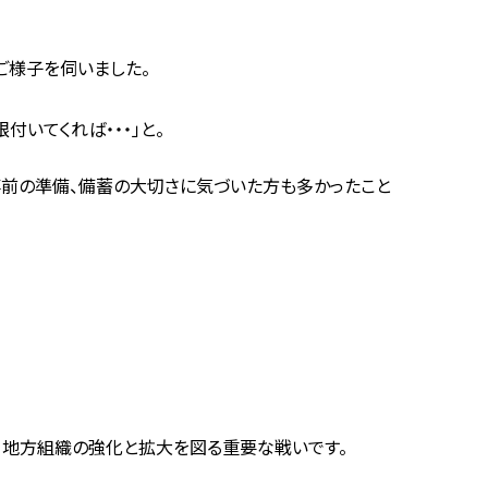
ご様子を伺いました。
いてくれば・・・」と。
事前の準備、備蓄の大切さに気づいた方も多かったこと
・地方組織の強化と拡大を図る重要な戦いです。