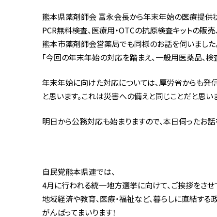
熊本県薬剤師会 富永会長から年末年始の医療提供
PCR無料検査、医療用・OTCの抗原検査キットの販
熊本市薬剤師会営薬局でも同様のお話を伺いました
「今回の年末年始の対応を踏まえ、一般用医薬品、検査
年末年始に向けた対応については、厚労省からも発信
と思います。これは災害への備えと同じことだと思い
明日から公務対応も始まりますので、本日伺ったお話
自民党熊本県連では、
4月に行われる統一地方選挙に向けて、ご挨拶をさせ
地域経済や教育、医療・福祉など、暮らしに直結する
がんばってまいります！