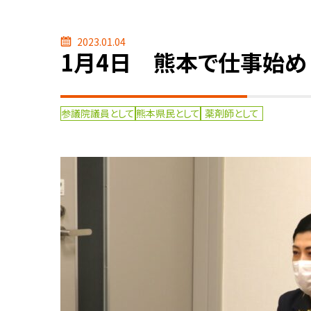
2023.01.04
1月4日 熊本で仕事始め
参議院議員として
熊本県民として
薬剤師として