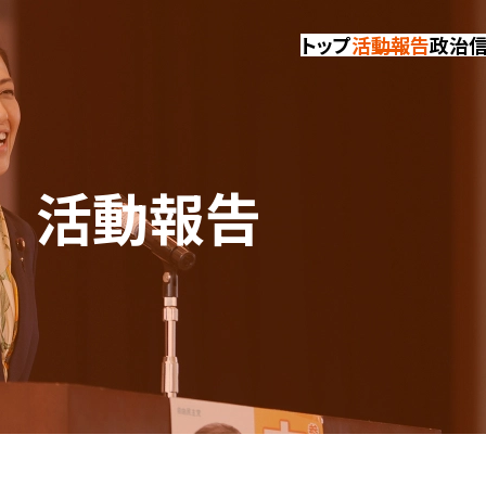
トップ
活動報告
政治
活動報告