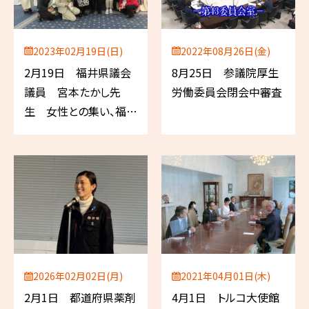
2023年02月19日(日)
2022年08月26日(金)
2月19日 福井県議会
8月25日 参議院厚生
議員 宮本たかし先
労働委員会閉会中審査
生 女性との集い、福井
県薬剤師会語る会
2026年02月02日(月)
2021年04月01日(木)
2月1日 都道府県薬剤
4月1日 トルコ大使館