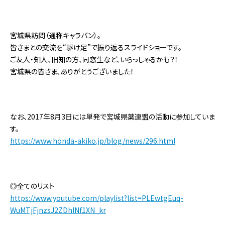
宮城県訪問（通称キャラバン）。
皆さまとの交流を“駆け足”で振り返るスライドショーです。
ご友人・知人、旧知の方、同窓生など、いらっしゃるかも？！
宮城県の皆さま、ありがとうございました！
なお、2017年8月3日には単発で宮城県薬連盟の活動に参加していま
す。
https://www.honda-akiko.jp/blog/news/296.html
◎全てのリスト
https://www.youtube.com/playlist?list=PLEwtgEuq-
WuMTjFjnzsJ2ZDhINf1XN_kr