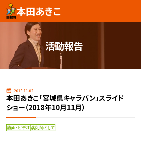
本田あきこ
活動報告
2018.11.02
本田あきこ「宮城県キャラバン」スライド
ショー（2018年10月11月）
動画・ビデオ
薬剤師として