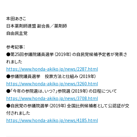
本田あきこ
日本薬剤師連盟 副会長／薬剤師
自由民主党
参考記事：
●第25回参議院議員選挙（2019年）の自民党候補予定者が発表さ
れました
https://www.honda-akiko.jp/news/2287.html
●参議院議員選挙 投票方法と仕組み（2019年）
https://www.honda-akiko.jp/news/3260.html
●「今年の参院選は、いつ？」参院選（2019年）の日程について
https://www.honda-akiko.jp/news/3708.html
●自民党の参議院選挙（2019年）全国比例候補者として公認証が交
付されました
https://www.honda-akiko.jp/news/4185.html