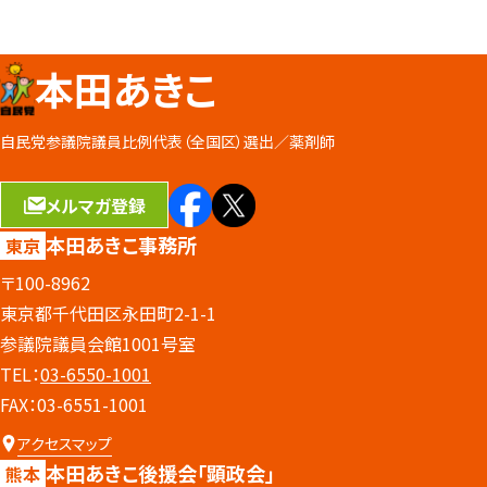
本田あきこ
自民党参議院議員比例代表（全国区）選出／
薬剤師
メルマガ登録
本田あきこ事務所
東京
〒100-8962
東京都千代田区永田町2-1-1
参議院議員会館1001号室
TEL：
03-6550-1001
FAX：03-6551-1001
アクセスマップ
本田あきこ後援会
「顕政会」
熊本