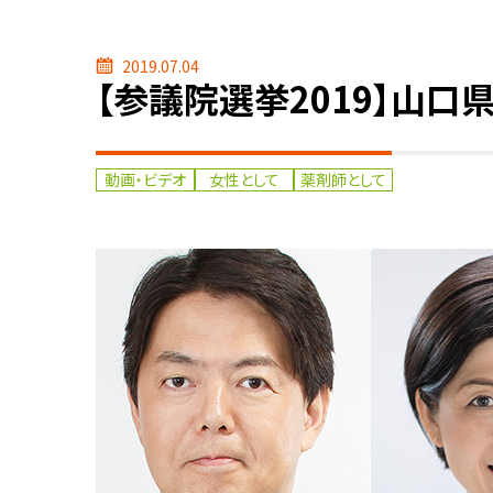
2019.07.04
【参議院選挙2019】山口
動画・ビデオ
女性として
薬剤師として