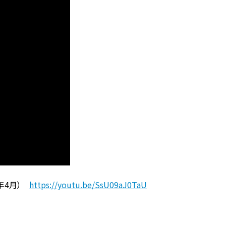
8年4月）
https://youtu.be/SsU09aJ0TaU