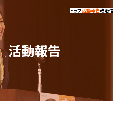
トップ
活動報告
政治
活動報告