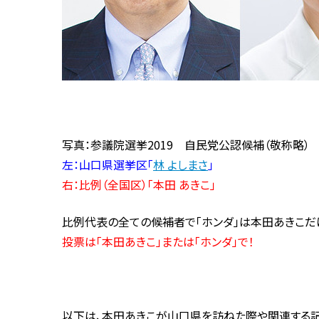
写真：参議院選挙2019 自民党公認候補（敬称略）
左：山口県選挙区「
林 よしまさ
」
右：比例（全国区）「本田 あきこ」
比例代表の全ての候補者で「ホンダ」は本田あきこだけ
投票は「本田あきこ」または「ホンダ」で！
以下は、本田あきこが山口県を訪ねた際や関連する記