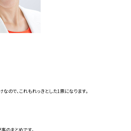
なので、これもれっきとした1票になります。
事のまとめです。