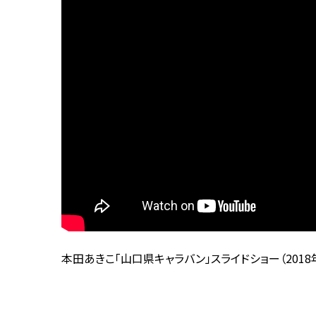
本田あきこ「山口県キャラバン」スライドショー（201