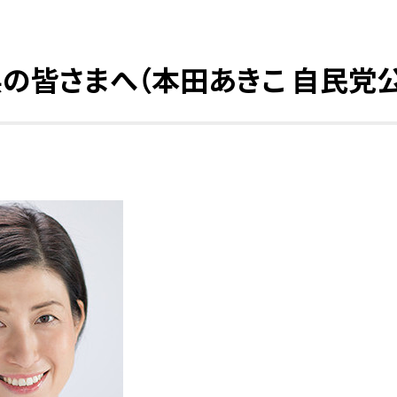
県の皆さまへ（本田あきこ 自民党