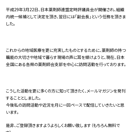
平成29年3月22日、日本薬剤師連盟定時評議員会が開催され、組織
内統一候補として決定を頂き、翌日には「副会長」という任務を頂きま
した。
これからの地域医療を更に充実したものとするために、薬剤師の持つ
職能の大切さや地域で暮らす現場の声に耳を傾けようと、現在、日本
全国にある各県の薬剤師会支部を中心に訪問活動を行っております。
こうした活動を更に多くの方に知って頂きたく、メールマガジンを発刊
することとしました。
今後私の訪問活動や近況を月に一回ペースで配信していきたいと思
います。
是非、ご登録頂きますようよろしくお願い致します（もちろん無料で