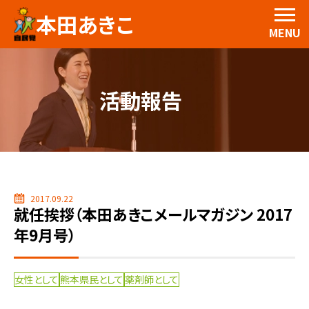
本田あきこ
MENU
活動報告
2017.09.22
就任挨拶（本田あきこメールマガジン 2017
年9月号）
女性として
熊本県民として
薬剤師として