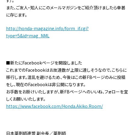
す）。
また、ご友人・知人にこのメールマガジンをご紹介頂けましたら幸甚
に存じます。
http://honda-magazine.info/form_if.cgi?
type=5&id=mag_NML
■新たにFacebookページを開設しました
これまでのFacebookはお友達数が上限に達しそうなので、こちらに
移行します。混乱を避けるため、今後はこの新FBページのみに投稿
をし、現在のFacebookは非公開になります。
お手数をお掛けいたしますが、新FBページへのいいね、フォローを宜
しくお願いいたします。
https://www.facebook.com/Honda.Akiko.Room/
日本薬剤師連盟 副会長／薬剤師