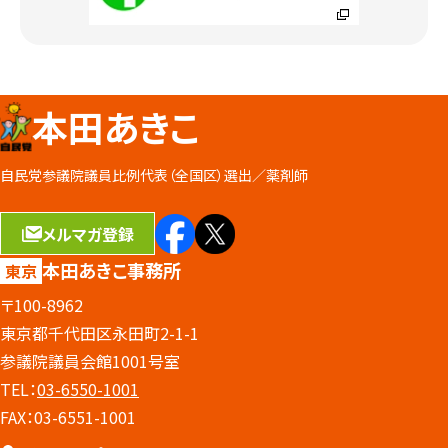
本田あきこ
自民党参議院議員比例代表（全国区）選出／
薬剤師
メルマガ登録
本田あきこ事務所
東京
〒100-8962
東京都千代田区永田町2-1-1
参議院議員会館1001号室
TEL：
03-6550-1001
FAX：03-6551-1001