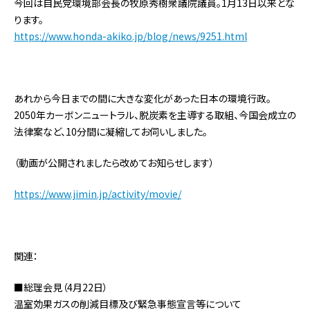
今回は自民党環境部会長の牧原秀樹衆議院議員。1月13日以来とな
ります。
https://www.honda-akiko.jp/blog/news/9251.html
あれから今日までの間に大きな変化があった日本の環境行政。
2050年カーボンニュートラル、脱炭素を主導する取組、今国会成立の
法律案など、10分間に凝縮してお伺いしました。
（動画が公開されましたら改めてお知らせします）
https://www.jimin.jp/activity/movie/
関連：
■総理会見（4月22日）
温室効果ガスの削減目標及び緊急事態宣言等について