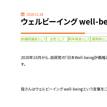
2020.11.18
ウェルビーイング well-b
参議院議員として
女性として
熊本県民として
薬剤師と
2020年10月から、自民党の「日本Well-bei
す。
皆さんはウェルビーイング well-beingという言葉