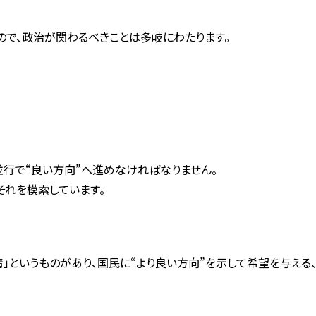
するので、政治が関わるべきことは多岐にわたります。
並行で“良い方向”へ進めなければなりません。
それを模索しています。
ブな感情」というものがあり、国民に“より良い方向”を示して希望を与え