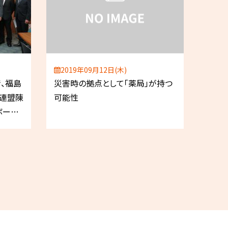
2019年09月12日(木)
情、福島
災害時の拠点として「薬局」が持つ
護連盟陳
可能性
ボー