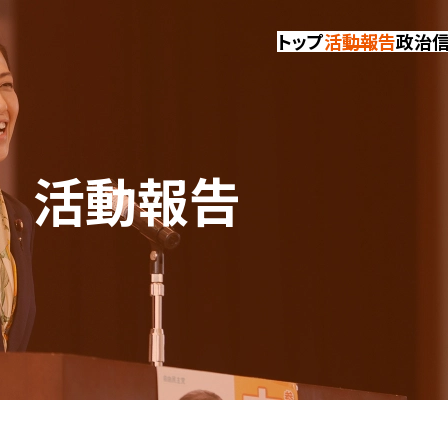
トップ
活動報告
政治
活動報告