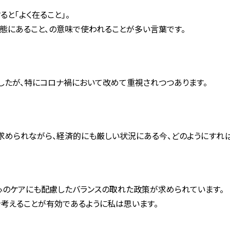
と「よく在ること」。
態にあること、の意味で使われることが多い言葉です。
したが、特にコロナ禍において改めて重視されつつあります。
められながら、経済的にも厳しい状況にある今、どのようにすれば「
心のケアにも配慮したバランスの取れた政策が求められています。
政治を考えることが有効であるように私は思います。