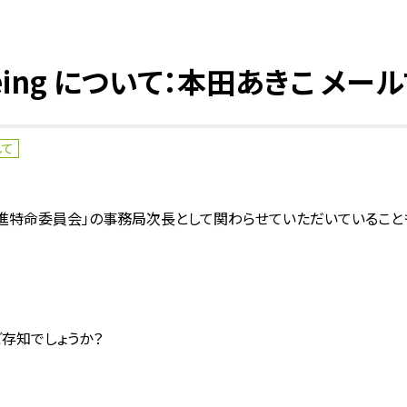
eing について：本田あきこ メール
して
ng計画推進特命委員会」の事務局次長として関わらせていただいている
をご存知でしょうか？